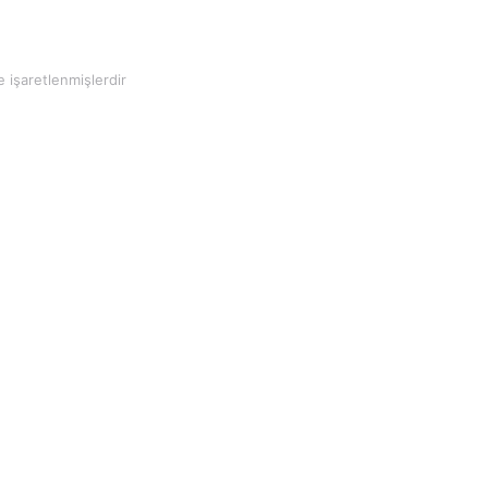
e işaretlenmişlerdir