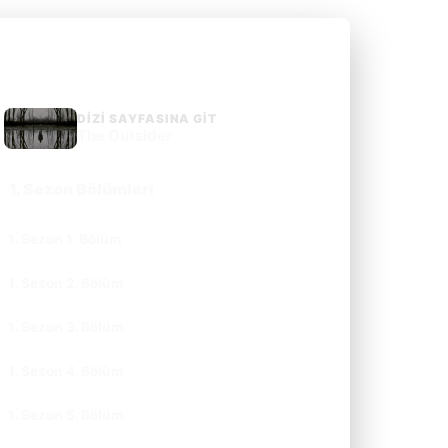
DIZI SAYFASINA GIT
The Outsider
1. Sezon Bölümleri
1. Sezon 1. Bölüm
CC
TR
1. Sezon 2. Bölüm
CC
TR
1. Sezon 3. Bölüm
CC
TR
1. Sezon 4. Bölüm
CC
TR
1. Sezon 5. Bölüm
CC
TR