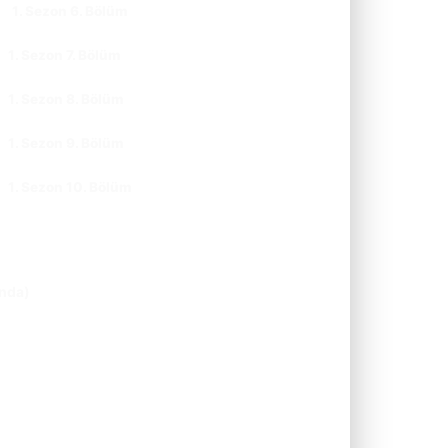
1. Sezon 6. Bölüm
CC
TR
1. Sezon 7. Bölüm
CC
TR
1. Sezon 8. Bölüm
CC
TR
1. Sezon 9. Bölüm
CC
TR
1. Sezon 10. Bölüm
CC
TR
ında)